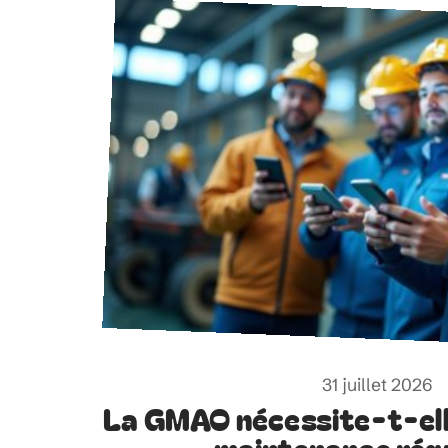
31 juillet 2026
La GMAO nécessite-t-ell