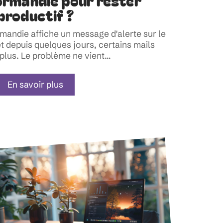
rmandie pour rester
productif ?
mandie affiche un message d'alerte sur le
t depuis quelques jours, certains mails
 plus. Le problème ne vient
…
En savoir plus