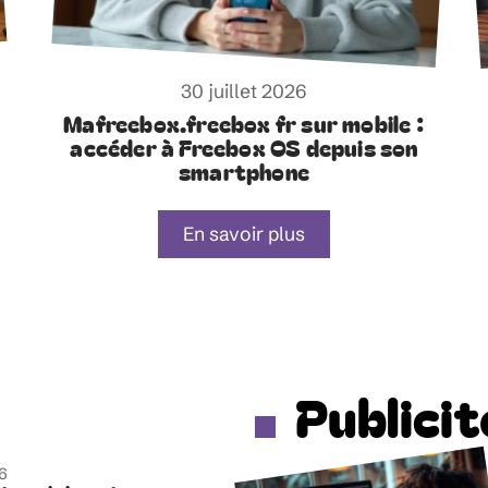
30 juillet 2026
Mafreebox.freebox fr sur mobile :
accéder à Freebox OS depuis son
smartphone
En savoir plus
Publicit
6