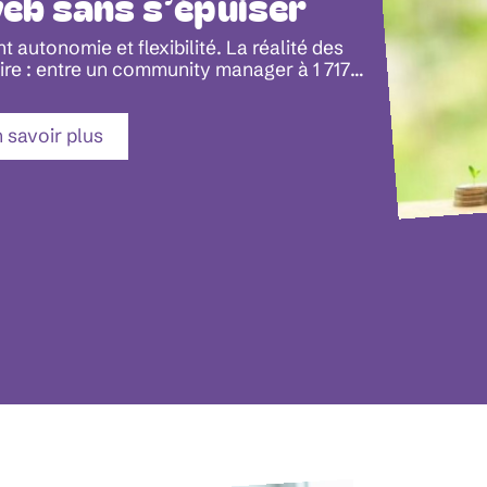
eb sans s’épuiser
autonomie et flexibilité. La réalité des
ire : entre un community manager à 1 717
…
 savoir plus