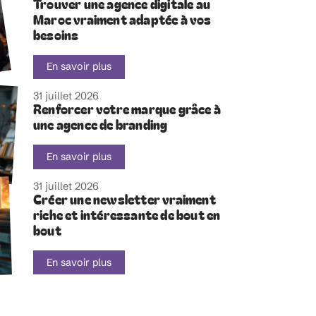
Trouver une agence digitale au
Maroc vraiment adaptée à vos
besoins
En savoir plus
31 juillet 2026
Renforcer votre marque grâce à
une agence de branding
En savoir plus
31 juillet 2026
Créer une newsletter vraiment
riche et intéressante de bout en
bout
En savoir plus