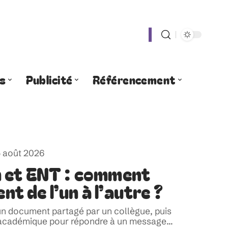
s
Publicité
Référencement
 août 2026
n et ENT : comment
nt de l’un à l’autre ?
un document partagé par un collègue, puis
l académique pour répondre à un message
…