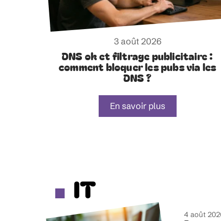
3 août 2026
DNS ok et filtrage publicitaire :
comment bloquer les pubs via les
DNS ?
En savoir plus
IT
4 août 202