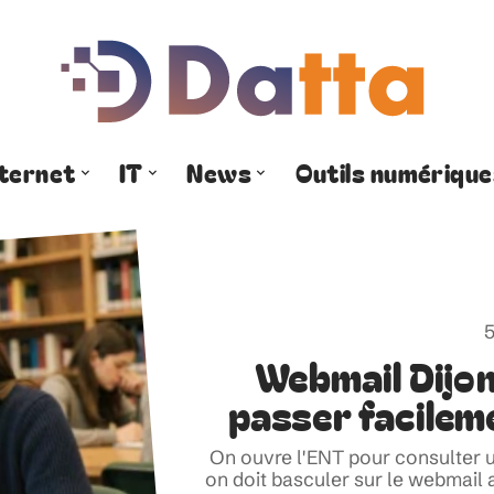
nternet
IT
News
Outils numérique
5
Webmail Dijo
passer facileme
On ouvre l'ENT pour consulter 
on doit basculer sur le webmai