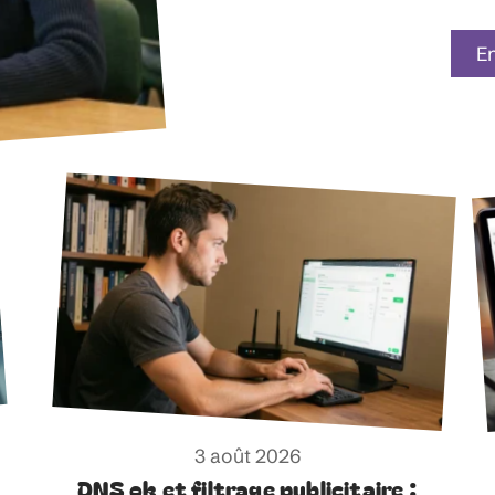
En
3 août 2026
DNS ok et filtrage publicitaire :