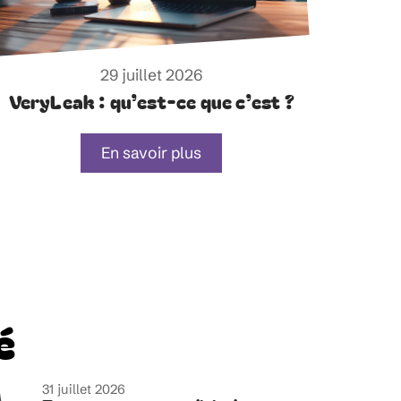
29 juillet 2026
VeryLeak : qu’est-ce que c’est ?
En savoir plus
é
31 juillet 2026