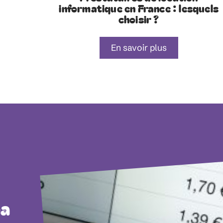
informatique en France : lesquels
choisir ?
En savoir plus
ma