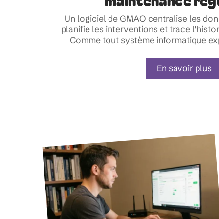
maintenance régu
Un logiciel de GMAO centralise les do
planifie les interventions et trace l'his
Comme tout système informatique expl
En savoir plus