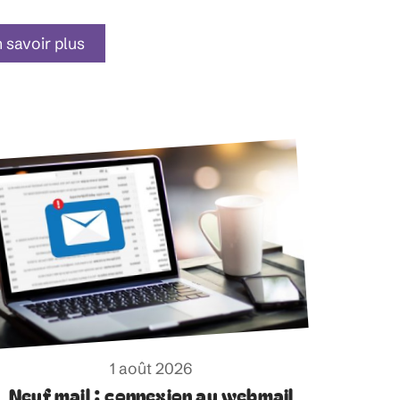
 savoir plus
1 août 2026
Neuf mail : connexion au webmail