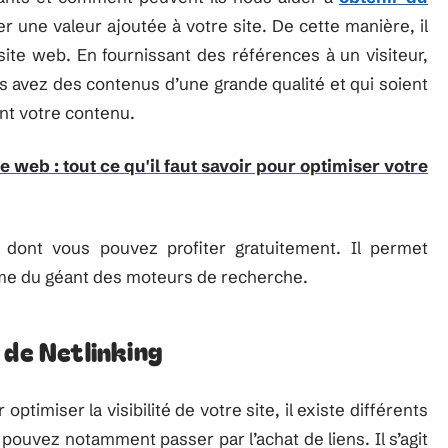
r une valeur ajoutée à votre site. De cette manière, il
e site web. En fournissant des références à un visiteur,
s avez des contenus d’une grande qualité et qui soient
ent votre contenu.
e web : tout ce qu'il faut savoir pour optimiser votre
 dont vous pouvez profiter gratuitement. Il permet
thme du géant des moteurs de recherche.
 de Netlinking
optimiser la visibilité de votre site, il existe différents
uvez notamment passer par l’achat de liens. Il s’agit