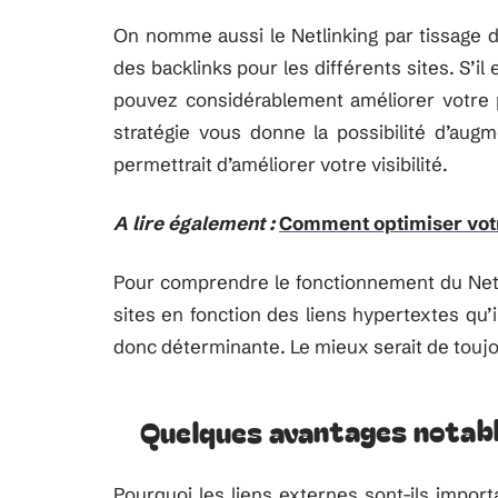
On nomme aussi le Netlinking par tissage de
des backlinks pour les différents sites. S’il 
pouvez considérablement améliorer votre 
stratégie vous donne la possibilité d’augm
permettrait d’améliorer votre visibilité.
A lire également :
Comment optimiser vot
Pour comprendre le fonctionnement du Netlin
sites en fonction des liens hypertextes qu’
donc déterminante. Le mieux serait de toujour
Quelques avantages notabl
Pourquoi les liens externes sont-ils impo