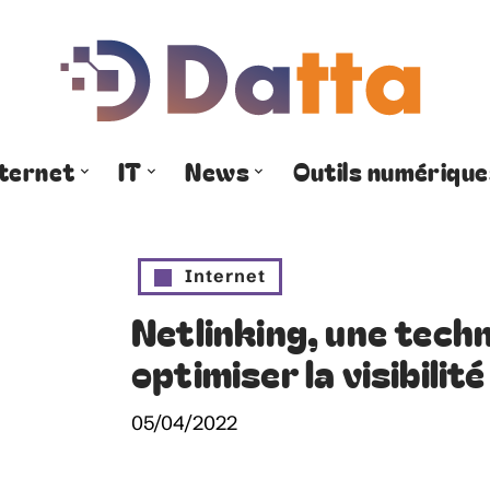
nternet
IT
News
Outils numérique
Internet
Netlinking, une tech
optimiser la visibilité
05/04/2022