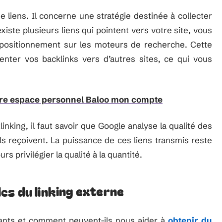
 liens. Il concerne une stratégie destinée à collecter
existe plusieurs liens qui pointent vers votre site, vous
positionnement sur les moteurs de recherche. Cette
enter vos backlinks vers d’autres sites, ce qui vous
re espace personnel Baloo mon compte
king, il faut savoir que Google analyse la qualité des
ils reçoivent. La puissance de ces liens transmis reste
s privilégier la qualité à la quantité.
es du linking externe
rtants et comment peuvent-ils nous aider à
obtenir du