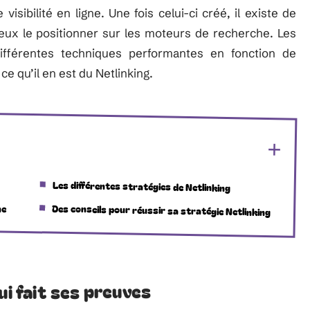
visibilité en ligne. Une fois celui-ci créé, il existe de
ux le positionner sur les moteurs de recherche. Les
différentes techniques performantes en fonction de
e qu’il en est du Netlinking.
Les différentes stratégies de Netlinking
ne
Des conseils pour réussir sa stratégie Netlinking
ui fait ses preuves