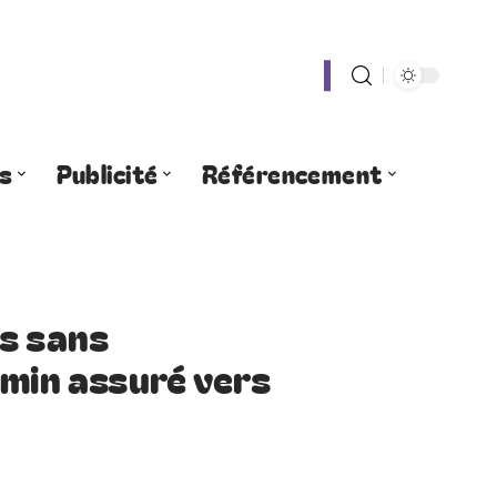
s
Publicité
Référencement
s sans
emin assuré vers