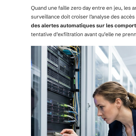
Quand une faille zero day entre en jeu, les a
surveillance doit croiser l’analyse des acc
des alertes automatiques sur les compor
tentative d’exfiltration avant qu’elle ne pren