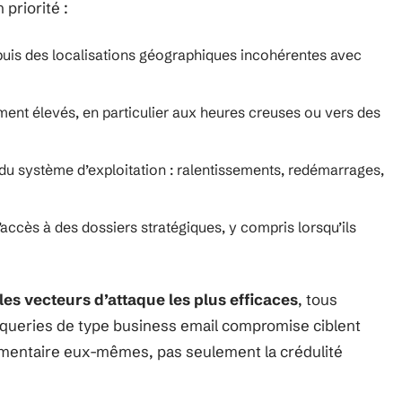
priorité :
puis des localisations géographiques incohérentes avec
nt élevés, en particulier aux heures creuses ou vers des
u système d’exploitation : ralentissements, redémarrages,
accès à des dossiers stratégiques, y compris lorsqu’ils
 les vecteurs d’attaque les plus efficaces
, tous
queries de type business email compromise ciblent
umentaire eux-mêmes, pas seulement la crédulité