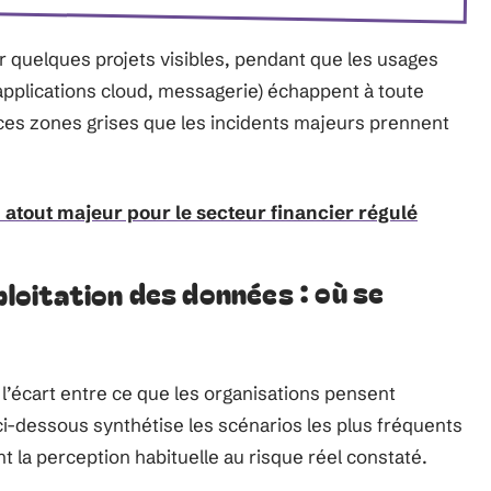
r quelques projets visibles, pendant que les usages
 applications cloud, messagerie) échappent à toute
ces zones grises que les incidents majeurs prennent
 atout majeur pour le secteur financier régulé
ploitation des données : où se
 l’écart entre ce que les organisations pensent
ci-dessous synthétise les scénarios les plus fréquents
t la perception habituelle au risque réel constaté.