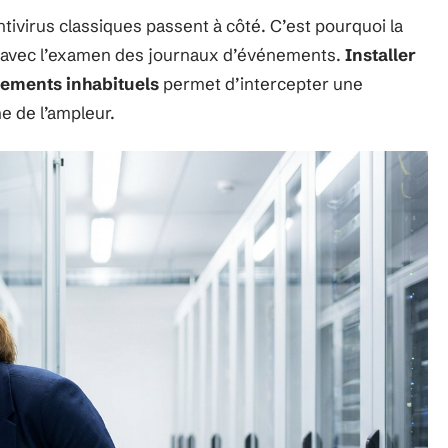
ntivirus classiques passent à côté. C’est pourquoi la
ès avec l’examen des journaux d’événements.
Installer
tements inhabituels
permet d’intercepter une
ne de l’ampleur.