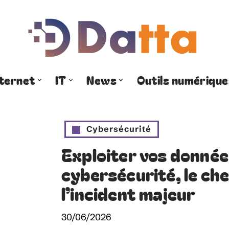
nternet
IT
News
Outils numérique
Cybersécurité
Exploiter vos donnée
cybersécurité, le ch
l’incident majeur
30/06/2026