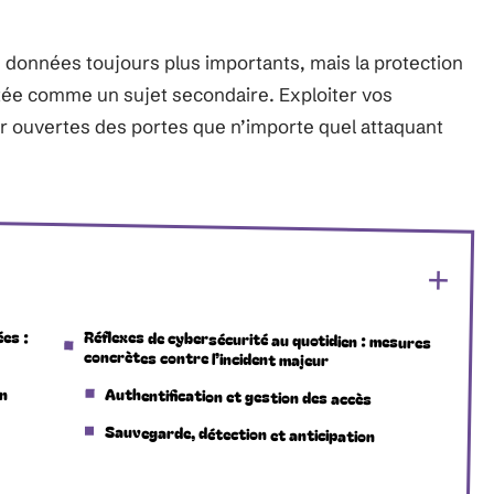
données toujours plus importants, mais la protection
itée comme un sujet secondaire. Exploiter vos
r ouvertes des portes que n’importe quel attaquant
ées :
Réflexes de cybersécurité au quotidien : mesures
concrètes contre l’incident majeur
on
Authentification et gestion des accès
Sauvegarde, détection et anticipation