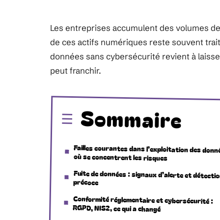
Les entreprises accumulent des volumes de 
de ces actifs numériques reste souvent tra
données sans cybersécurité revient à laisse
peut franchir.
Sommaire
Failles courantes dans l’exploitation des donn
où se concentrent les risques
Fuite de données : signaux d’alerte et détecti
précoce
Conformité réglementaire et cybersécurité :
RGPD, NIS2, ce qui a changé