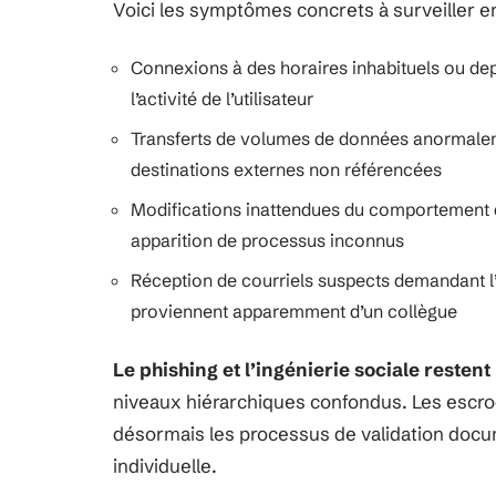
Voici les symptômes concrets à surveiller en 
Connexions à des horaires inhabituels ou de
l’activité de l’utilisateur
Transferts de volumes de données anormaleme
destinations externes non référencées
Modifications inattendues du comportement d
apparition de processus inconnus
Réception de courriels suspects demandant l’
proviennent apparemment d’un collègue
Le phishing et l’ingénierie sociale restent
niveaux hiérarchiques confondus. Les escro
désormais les processus de validation doc
individuelle.