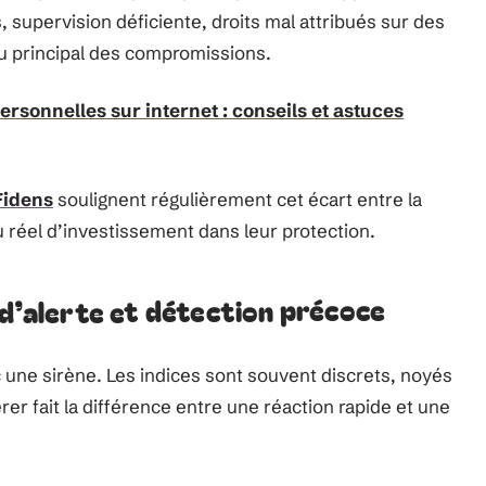
, supervision déficiente, droits mal attribués sur des
au principal des compromissions.
rsonnelles sur internet : conseils et astuces
Fidens
soulignent régulièrement cet écart entre la
u réel d’investissement dans leur protection.
 d’alerte et détection précoce
une sirène. Les indices sont souvent discrets, noyés
érer fait la différence entre une réaction rapide et une