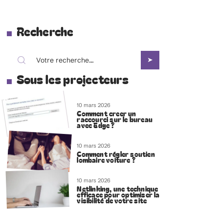
Recherche
Sous les projecteurs
10 mars 2026
Comment creer un
raccourci sur le bureau
avec Edge ?
10 mars 2026
Comment régler soutien
lombaire voiture ?
10 mars 2026
Netlinking, une technique
efficace pour optimiser la
visibilité de votre site