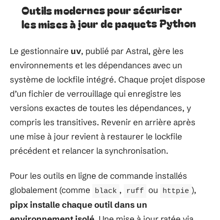
Outils modernes pour sécuriser
les mises à jour de paquets Python
Le gestionnaire
uv
, publié par Astral, gère les
environnements et les dépendances avec un
système de lockfile intégré. Chaque projet dispose
d’un fichier de verrouillage qui enregistre les
versions exactes de toutes les dépendances, y
compris les transitives. Revenir en arrière après
une mise à jour revient à restaurer le lockfile
précédent et relancer la synchronisation.
Pour les outils en ligne de commande installés
globalement (comme
,
ou
),
black
ruff
httpie
pipx installe chaque outil dans un
environnement isolé
. Une mise à jour ratée via