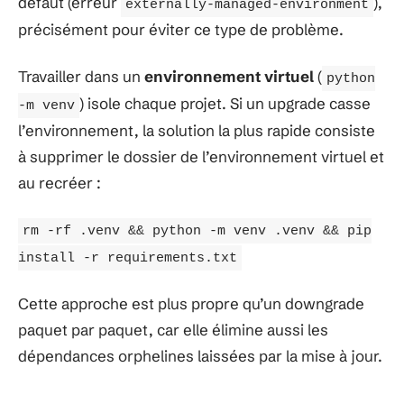
défaut (erreur
),
externally-managed-environment
précisément pour éviter ce type de problème.
Travailler dans un
environnement virtuel
(
python
) isole chaque projet. Si un upgrade casse
-m venv
l’environnement, la solution la plus rapide consiste
à supprimer le dossier de l’environnement virtuel et
au recréer :
rm -rf .venv && python -m venv .venv && pip
install -r requirements.txt
Cette approche est plus propre qu’un downgrade
paquet par paquet, car elle élimine aussi les
dépendances orphelines laissées par la mise à jour.