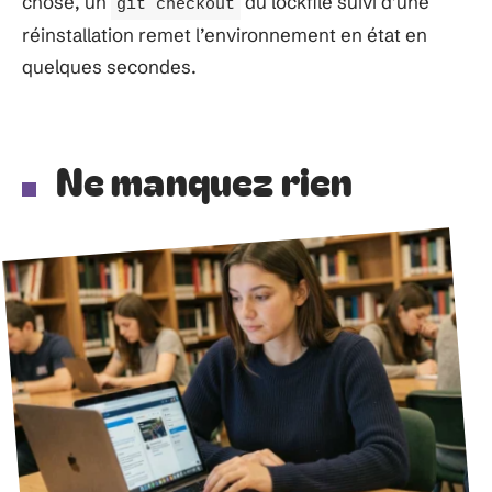
chose, un
du lockfile suivi d’une
git checkout
réinstallation remet l’environnement en état en
quelques secondes.
Ne manquez rien