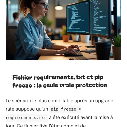
Fichier requirements.txt et pip
freeze : la seule vraie protection
Le scénario le plus confortable après un upgrade
raté suppose qu’un
pip freeze >
a été exécuté avant la mise à
requirements.txt
jour. Ce fichier fige l’état complet de