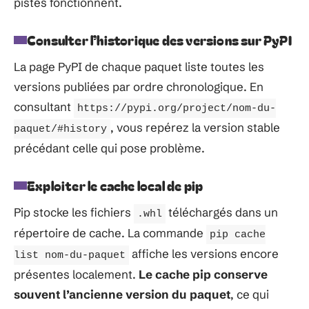
pistes fonctionnent.
Consulter l’historique des versions sur PyPI
La page PyPI de chaque paquet liste toutes les
versions publiées par ordre chronologique. En
consultant
https://pypi.org/project/nom-du-
, vous repérez la version stable
paquet/#history
précédant celle qui pose problème.
Exploiter le cache local de pip
Pip stocke les fichiers
téléchargés dans un
.whl
répertoire de cache. La commande
pip cache
affiche les versions encore
list nom-du-paquet
présentes localement.
Le cache pip conserve
souvent l’ancienne version du paquet
, ce qui