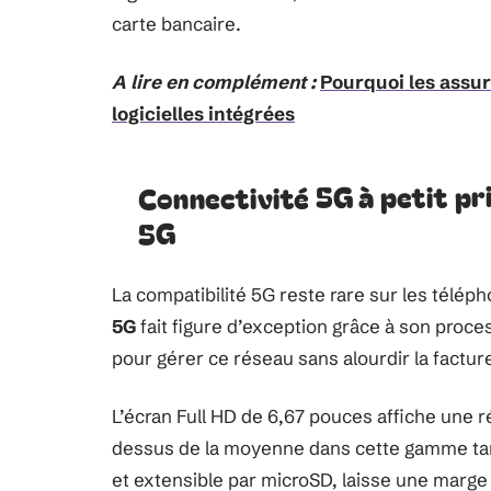
carte bancaire.
A lire en complément :
Pourquoi les assur
logicielles intégrées
Connectivité 5G à petit pri
5G
La compatibilité 5G reste rare sur les téléph
5G
fait figure d’exception grâce à son pro
pour gérer ce réseau sans alourdir la factur
L’écran Full HD de 6,67 pouces affiche une ré
dessus de la moyenne dans cette gamme tari
et extensible par microSD, laisse une marge c