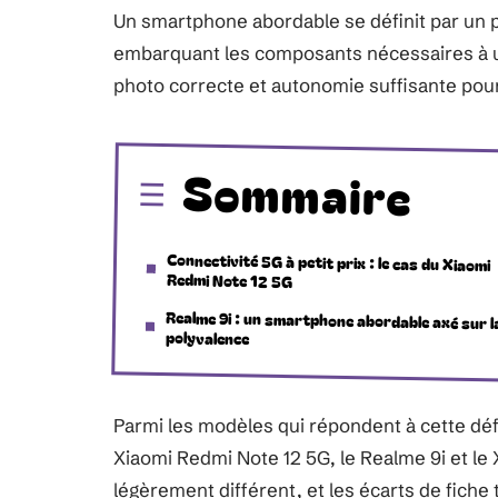
Un smartphone abordable se définit par un p
embarquant les composants nécessaires à un
photo correcte et autonomie suffisante pour
Sommaire
Connectivité 5G à petit prix : le cas du Xiaomi
Redmi Note 12 5G
Realme 9i : un smartphone abordable axé sur l
polyvalence
Parmi les modèles qui répondent à cette défi
Xiaomi Redmi Note 12 5G, le Realme 9i et le 
légèrement différent, et les écarts de fiche 