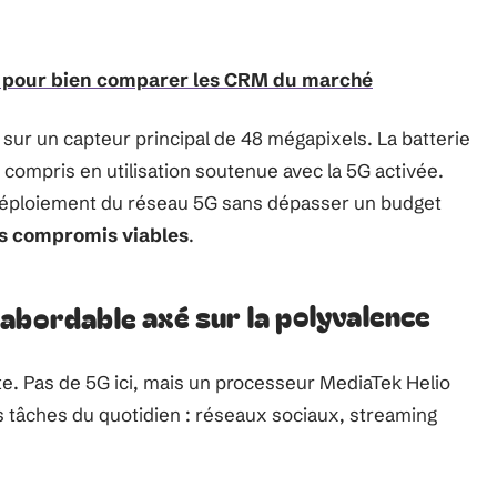
s pour bien comparer les CRM du marché
e sur un capteur principal de 48 mégapixels. La batterie
ompris en utilisation soutenue avec la 5G activée.
e déploiement du réseau 5G sans dépasser un budget
es compromis viables
.
abordable axé sur la polyvalence
e. Pas de 5G ici, mais un processeur MediaTek Helio
 tâches du quotidien : réseaux sociaux, streaming