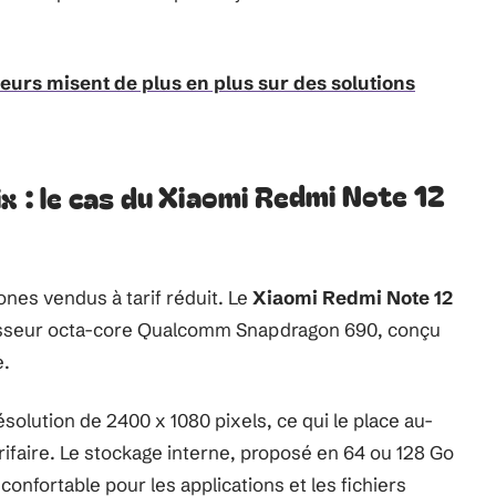
eurs misent de plus en plus sur des solutions
x : le cas du Xiaomi Redmi Note 12
ones vendus à tarif réduit. Le
Xiaomi Redmi Note 12
cesseur octa-core Qualcomm Snapdragon 690, conçu
e.
solution de 2400 x 1080 pixels, ce qui le place au-
faire. Le stockage interne, proposé en 64 ou 128 Go
onfortable pour les applications et les fichiers