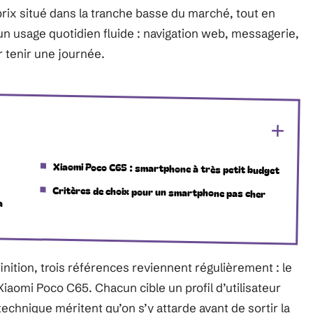
rix situé dans la tranche basse du marché, tout en
 usage quotidien fluide : navigation web, messagerie,
 tenir une journée.
Xiaomi Poco C65 : smartphone à très petit budget
Critères de choix pour un smartphone pas cher
a
nition, trois références reviennent régulièrement : le
Xiaomi Poco C65. Chacun cible un profil d’utilisateur
technique méritent qu’on s’y attarde avant de sortir la