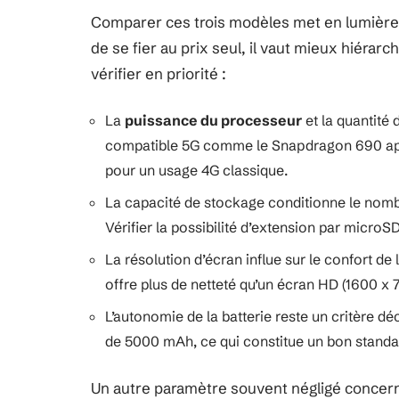
Comparer ces trois modèles met en lumière l
de se fier au prix seul, il vaut mieux hiérar
vérifier en priorité :
La
puissance du processeur
et la quantité 
compatible 5G comme le Snapdragon 690 appo
pour un usage 4G classique.
La capacité de stockage conditionne le nombr
Vérifier la possibilité d’extension par micro
La résolution d’écran influe sur le confort de
offre plus de netteté qu’un écran HD (1600 x
L’autonomie de la batterie reste un critère dé
de 5000 mAh, ce qui constitue un bon stand
Un autre paramètre souvent négligé concer