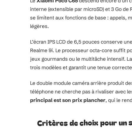
Le
Xiaomi Poco C65
descend encore d’un cra
interne (extensible par microSD) et 3 Go de R
se limitent aux fonctions de base : appels,
légères.
L’écran IPS LCD de 6,5 pouces conserve une 
Realme 9i. Le processeur octa-core suffit p
jeux gourmands ou le multitâche intensif. 
trois modèles et garantit une tenue correcte
Le double module caméra arrière produit de
téléphone ne cherche pas à rivaliser avec l
principal est son prix plancher
, qui le ren
Critères de choix pour un