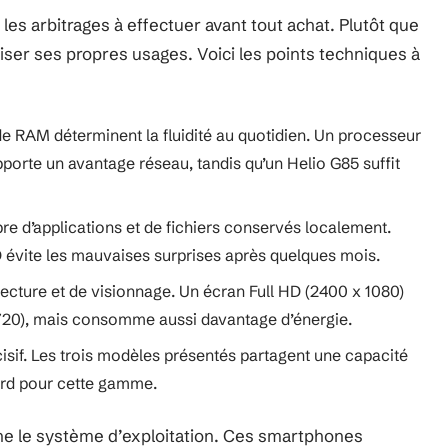
es arbitrages à effectuer avant tout achat. Plutôt que
chiser ses propres usages. Voici les points techniques à
de RAM déterminent la fluidité au quotidien. Un processeur
rte un avantage réseau, tandis qu’un Helio G85 suffit
e d’applications et de fichiers conservés localement.
SD évite les mauvaises surprises après quelques mois.
 lecture et de visionnage. Un écran Full HD (2400 x 1080)
 720), mais consomme aussi davantage d’énergie.
cisif. Les trois modèles présentés partagent une capacité
ard pour cette gamme.
ne le système d’exploitation. Ces smartphones