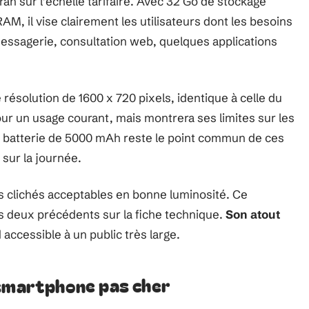
n sur l’échelle tarifaire. Avec 32 Go de stockage
AM, il vise clairement les utilisateurs dont les besoins
 messagerie, consultation web, quelques applications
résolution de 1600 x 720 pixels, identique à celle du
our un usage courant, mais montrera ses limites sur les
La batterie de 5000 mAh reste le point commun de ces
 sur la journée.
s clichés acceptables en bonne luminosité. Ce
es deux précédents sur la fiche technique.
Son atout
d accessible à un public très large.
 smartphone pas cher