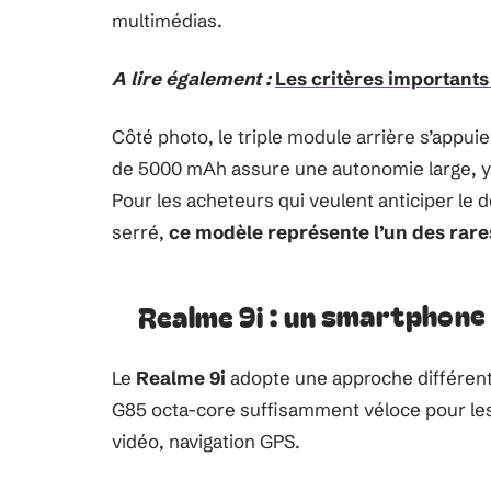
multimédias.
A lire également :
Les critères important
Côté photo, le triple module arrière s’appui
de 5000 mAh assure une autonomie large, y c
Pour les acheteurs qui veulent anticiper l
serré,
ce modèle représente l’un des rar
Realme 9i : un smartphone 
Le
Realme 9i
adopte une approche différent
G85 octa-core suffisamment véloce pour les
vidéo, navigation GPS.