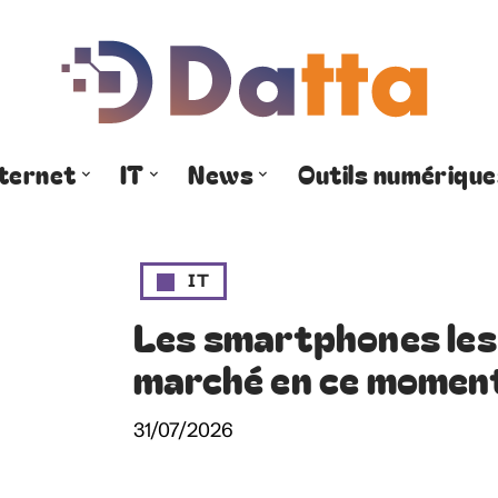
nternet
IT
News
Outils numérique
IT
Les smartphones les
marché en ce momen
31/07/2026