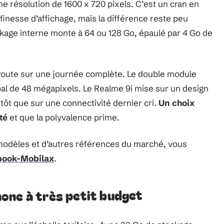
 résolution de 1600 x 720 pixels. C’est un cran en
nesse d’affichage, mais la différence reste peu
kage interne monte à 64 ou 128 Go, épaulé par 4 Go de
a route sur une journée complète. Le double module
al de 48 mégapixels. Le Realme 9i mise sur un design
utôt que sur une connectivité dernier cri.
Un choix
té
et que la polyvalence prime.
modèles et d’autres références du marché, vous
sbook-Mobilax
.
one à très petit budget