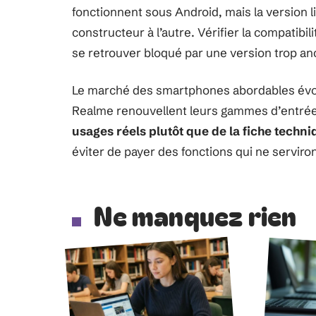
fonctionnent sous Android, mais la version li
constructeur à l’autre. Vérifier la compatibil
se retrouver bloqué par une version trop a
Le marché des smartphones abordables évolu
Realme renouvellent leurs gammes d’entré
usages réels plutôt que de la fiche techni
éviter de payer des fonctions qui ne serviron
Ne manquez rien