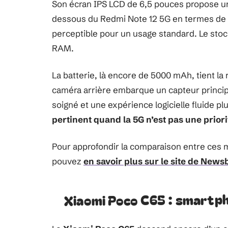
Son écran IPS LCD de 6,5 pouces propose une
dessous du Redmi Note 12 5G en termes de fi
perceptible pour un usage standard. Le stoc
RAM.
La batterie, là encore de 5000 mAh, tient l
caméra arrière embarque un capteur princip
soigné et une expérience logicielle fluide pl
pertinent quand la 5G n’est pas une priori
Pour approfondir la comparaison entre ces 
pouvez
en savoir plus sur le site de New
Xiaomi Poco C65 : smartph