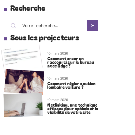
Recherche
Sous les projecteurs
10 mars 2026
Comment creer un
raccourci sur le bureau
avec Edge ?
10 mars 2026
Comment régler soutien
lombaire voiture ?
10 mars 2026
Netlinking, une technique
efficace pour optimiser la
visibilité de votre site