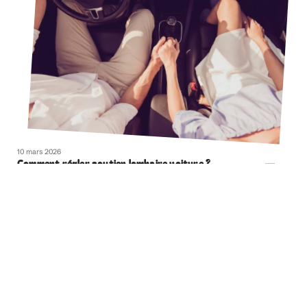
10 mars 2026
Comment régler soutien lombaire voiture ?