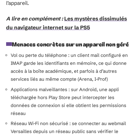
l’appareil.
A lire en complément :
Les mystères dissimulés
du navigateur internet sur la PS5
Menaces concrètes sur un appareil non géré
Vol ou perte du téléphone : un client mail configuré en
IMAP garde les identifiants en mémoire, ce qui donne
accès à la boîte académique, et parfois à d’autres
services liés au même compte (Arena, I-Prof)
Applications malveillantes : sur Android, une appli
téléchargée hors Play Store peut intercepter les
données de connexion si elle obtient les permissions
réseau
Réseau Wi-Fi non sécurisé : se connecter au webmail
Versailles depuis un réseau public sans vérifier le