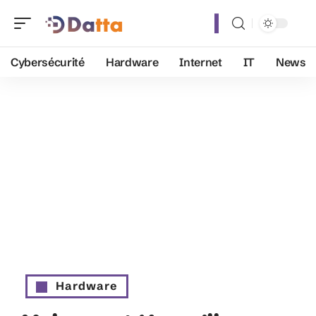
Cybersécurité
Hardware
Internet
IT
News
Hardware