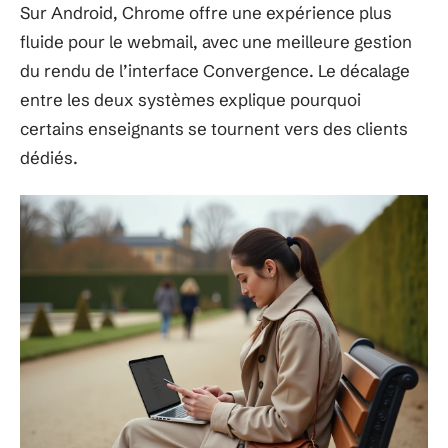
Sur Android, Chrome offre une expérience plus
fluide pour le webmail, avec une meilleure gestion
du rendu de l’interface Convergence. Le décalage
entre les deux systèmes explique pourquoi
certains enseignants se tournent vers des clients
dédiés.