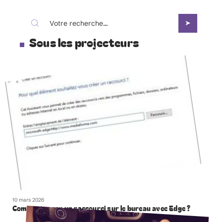
Sous les projecteurs
10 mars 2026
Comment creer un raccourci sur le bureau avec Edge ?