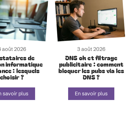
4 août 2026
3 août 2026
stataires de
DNS ok et filtrage
on informatique
publicitaire : comment
ance : lesquels
bloquer les pubs via les
choisir ?
DNS ?
n savoir plus
En savoir plus