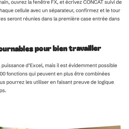
a main, ouvrez la fenêtre FX, et écrivez CONCAT suivi de
haque cellule avec un séparateur, confirmez et le tour
es seront réunies dans la première case entrée dans
ournables pour bien travailler
 puissance d’Excel, mais il est évidemment possible
e 400 fonctions qui peuvent en plus être combinées
us pourrez les utiliser en faisant preuve de logique
ps.