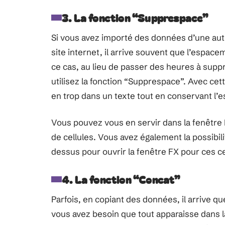
3. La fonction “Supprespace”
Si vous avez importé des données d’une autr
site internet, il arrive souvent que l’espac
ce cas, au lieu de passer des heures à suppr
utilisez la fonction “Supprespace”. Avec ce
en trop dans un texte tout en conservant l’e
Vous pouvez vous en servir dans la fenêtre
de cellules. Vous avez également la possibil
dessus pour ouvrir la fenêtre FX pour ces ce
4. La fonction “Concat”
Parfois, en copiant des données, il arrive q
vous avez besoin que tout apparaisse dans la