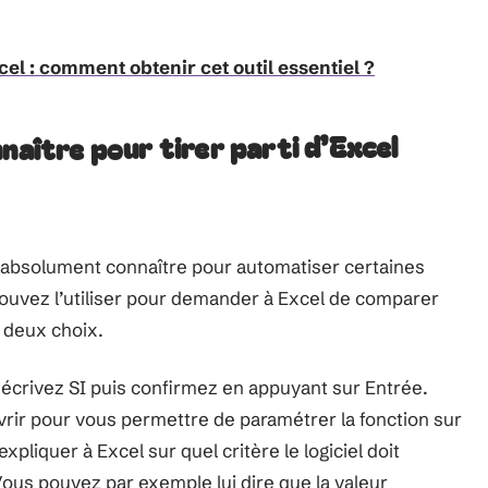
el : comment obtenir cet outil essentiel ?
naître pour tirer parti d’Excel
ez absolument connaître pour automatiser certaines
pouvez l’utiliser pour demander à Excel de comparer
 deux choix.
et écrivez SI puis confirmez en appuyant sur Entrée.
vrir pour vous permettre de paramétrer la fonction sur
expliquer à Excel sur quel critère le logiciel doit
 Vous pouvez par exemple lui dire que la valeur