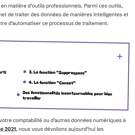
 en matière d’outils professionnels. Parmi ces outils,
rmet de traiter des données de manières intelligentes et
ttre d’automatiser ce processus de traitement.
arti
3. La fonction “Supprespace”
4. La fonction “Concat”
Des fonctionnalités incontournables pour bien
travailler
er votre comptabilité ou d’autres données numériques à
ce 2021
, nous vous dévoilons aujourd’hui les