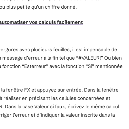
ou plus petite qu’un chiffre donné.
 automatiser vos calculs facilement
ergures avec plusieurs feuilles, il est impensable de
 un message d’erreur à la fin tel que “#VALEUR!” Ou bien
la fonction “Esterreur” avec la fonction “Si” mentionnée
s la fenêtre FX et appuyez sur entrée. Dans la fenêtre
l à réaliser en précisant les cellules concernées et
 Dans la case Valeur si faux, écrivez le même calcul
iger l’erreur et d’indiquer la valeur inscrite dans la