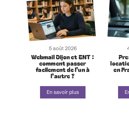
5 août 2026
Webmail Dijon et ENT :
Pre
comment passer
locati
facilement de l’un à
en Fr
l’autre ?
En savoir plus
E