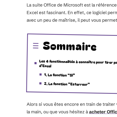
La suite Office de Microsoft est la référence
Excel est fascinant. En effet, ce logiciel pe
avec un peu de maîtrise, il peut vous perme
Sommaire
Les 4 fonctionnalités à connaître pour tirer p
d’Excel
1. La fonction “Si”
2. La fonction “Esterreur”
Alors si vous êtes encore en train de trait
la main, ou que vous hésitez à
acheter Offi