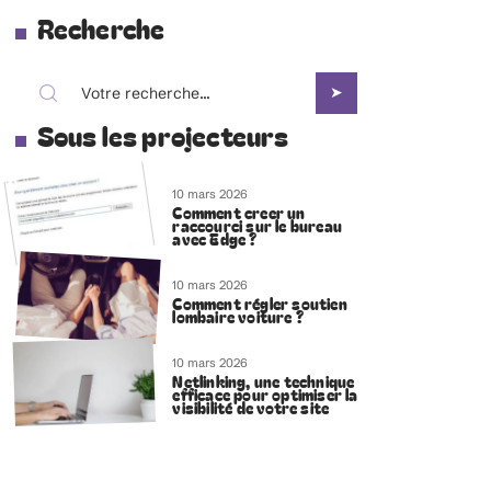
Recherche
Sous les projecteurs
10 mars 2026
Comment creer un
raccourci sur le bureau
avec Edge ?
10 mars 2026
Comment régler soutien
lombaire voiture ?
10 mars 2026
Netlinking, une technique
efficace pour optimiser la
visibilité de votre site