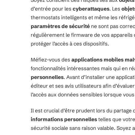
d’entrée pour les
cyberattaques
. Les
objet
thermostats intelligents et même les réfrigé
paramètres de sécurité
ne sont pas correc
régulièrement le firmware de vos appareils 
protéger l’accès à ces dispositifs.
Méfiez-vous des
applications mobiles mal
fonctionnalités intéressantes mais qui en r
personnelles
. Avant d’installer une applica
éditeur et ses avis utilisateurs afin d’évalue
l’accès aux données sensibles lorsque vous i
Il est crucial d’être prudent lors du partage
informations personnelles
telles que votr
sécurité sociale sans raison valable. Soyez 