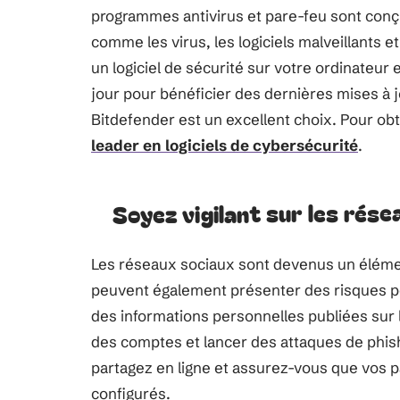
programmes antivirus et pare-feu sont conç
comme les virus, les logiciels malveillants e
un logiciel de sécurité sur votre ordinateur e
jour pour bénéficier des dernières mises à j
Bitdefender est un excellent choix. Pour obten
leader en logiciels de cybersécurité
.
Soyez vigilant sur les rés
Les réseaux sociaux sont devenus un élément
peuvent également présenter des risques pou
des informations personnelles publiées sur l
des comptes et lancer des attaques de phish
partagez en ligne et assurez-vous que vos 
configurés.