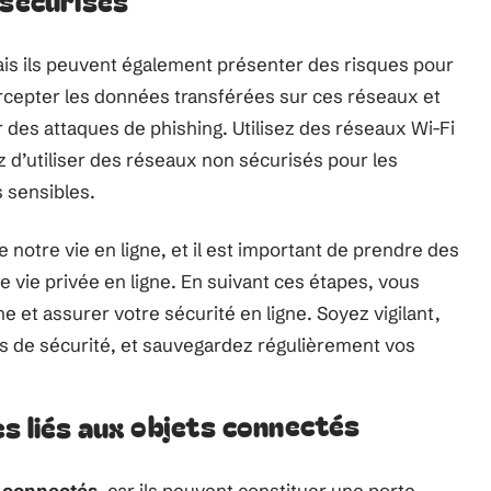
 sécurisés
ais ils peuvent également présenter des risques pour
ercepter les données transférées sur ces réseaux et
er des attaques de phishing. Utilisez des réseaux Wi-Fi
z d’utiliser des réseaux non sécurisés pour les
s sensibles.
 notre vie en ligne, et il est important de prendre des
vie privée en ligne. En suivant ces étapes, vous
e et assurer votre sécurité en ligne. Soyez vigilant,
els de sécurité, et sauvegardez régulièrement vos
s liés aux objets connectés
s connectés
, car ils peuvent constituer une porte