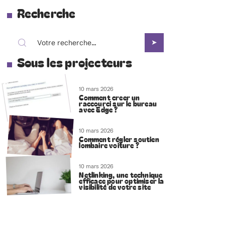
Recherche
Sous les projecteurs
10 mars 2026
Comment creer un
raccourci sur le bureau
avec Edge ?
10 mars 2026
Comment régler soutien
lombaire voiture ?
10 mars 2026
Netlinking, une technique
efficace pour optimiser la
visibilité de votre site