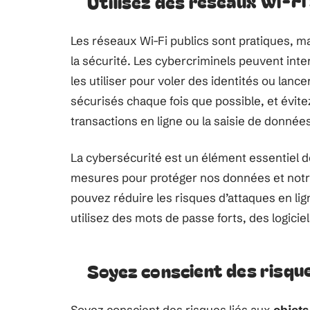
Utilisez des réseaux Wi-Fi
Les réseaux Wi-Fi publics sont pratiques, m
la sécurité. Les cybercriminels peuvent int
les utiliser pour voler des identités ou lanc
sécurisés chaque fois que possible, et évite
transactions en ligne ou la saisie de donnée
La cybersécurité est un élément essentiel de
mesures pour protéger nos données et notre 
pouvez réduire les risques d’attaques en lign
utilisez des mots de passe forts, des logici
Soyez conscient des risque
Soyez conscient des risques liés aux
objet