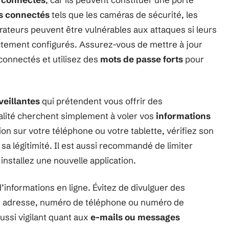
s connectés
tels que les caméras de sécurité, les
rateurs peuvent être vulnérables aux attaques si leurs
tement configurés. Assurez-vous de mettre à jour
connectés et utilisez des
mots de passe forts
pour
veillantes
qui prétendent vous offrir des
éalité cherchent simplement à voler vos
informations
tion sur votre téléphone ou votre tablette, vérifiez son
r sa légitimité. Il est aussi recommandé de limiter
nstallez une nouvelle application.
 d’informations en ligne. Évitez de divulguer des
e adresse, numéro de téléphone ou numéro de
aussi vigilant quant aux
e-mails ou messages