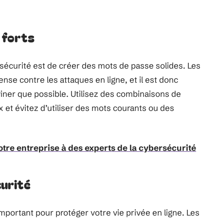
 forts
sécurité est de créer des mots de passe solides. Les
nse contre les attaques en ligne, et il est donc
eviner que possible. Utilisez des combinaisons de
x et évitez d’utiliser des mots courants ou des
votre entreprise à des experts de la cybersécurité
curité
 important pour protéger votre vie privée en ligne. Les