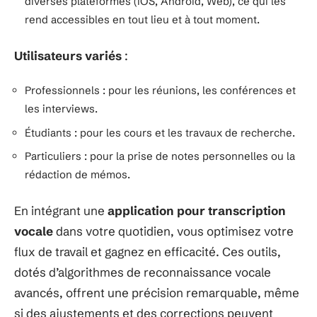
diverses plateformes (iOS, Android, Web), ce qui les
rend accessibles en tout lieu et à tout moment.
Utilisateurs variés
:
Professionnels : pour les réunions, les conférences et
les interviews.
Étudiants : pour les cours et les travaux de recherche.
Particuliers : pour la prise de notes personnelles ou la
rédaction de mémos.
En intégrant une
application pour transcription
vocale
dans votre quotidien, vous optimisez votre
flux de travail et gagnez en efficacité. Ces outils,
dotés d’algorithmes de reconnaissance vocale
avancés, offrent une précision remarquable, même
si des ajustements et des corrections peuvent