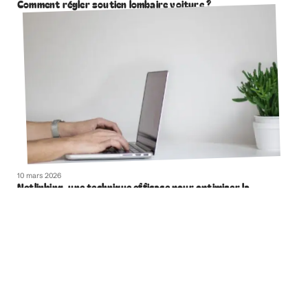
Comment régler soutien lombaire voiture ?
10 mars 2026
Netlinking, une technique efficace pour optimiser la
visibilité de votre site