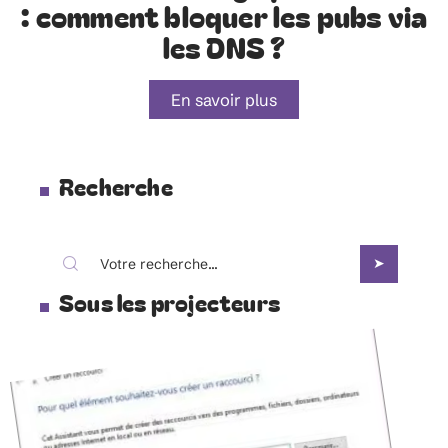
: comment bloquer les pubs via
les DNS ?
En savoir plus
Recherche
Sous les projecteurs