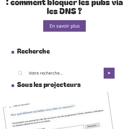
: comment bloquer les pubs via
les DNS ?
En savoir plus
Recherche
Sous les projecteurs