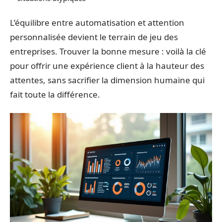
L’équilibre entre automatisation et attention
personnalisée devient le terrain de jeu des
entreprises. Trouver la bonne mesure : voilà la clé
pour offrir une expérience client à la hauteur des
attentes, sans sacrifier la dimension humaine qui
fait toute la différence.