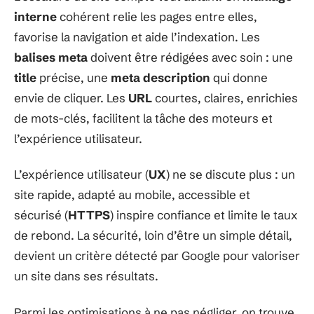
interne
cohérent relie les pages entre elles,
favorise la navigation et aide l’indexation. Les
balises meta
doivent être rédigées avec soin : une
title
précise, une
meta description
qui donne
envie de cliquer. Les
URL
courtes, claires, enrichies
de mots-clés, facilitent la tâche des moteurs et
l’expérience utilisateur.
L’expérience utilisateur (
UX
) ne se discute plus : un
site rapide, adapté au mobile, accessible et
sécurisé (
HTTPS
) inspire confiance et limite le taux
de rebond. La sécurité, loin d’être un simple détail,
devient un critère détecté par Google pour valoriser
un site dans ses résultats.
Parmi les optimisations à ne pas négliger, on trouve