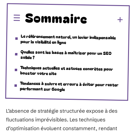
Sommaire
Le référencement naturel, un levier indispensable
pour la visibilité en ligne
Quelles sont les bases à maîtriser pour un SEO
solide ?
Techniques actuelles et astuces concrètes pour
booster votre site
Tendances à suivre et erreurs à éviter pour rester
performant sur Google
L’absence de stratégie structurée expose à des
fluctuations imprévisibles. Les techniques
d’optimisation évoluent constamment, rendant