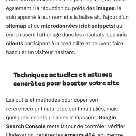
également : la réduction du poids des
images
, le
soin apporté à leur nom et à la balise alt, l’ajout d’un
sitemap
et de
microdonnées
(
rich snippets
) qui
enrichissent l’affichage dans les résultats. Les
avis
clients
participent à la crédibilité et peuvent faire
basculer un visiteur hésitant.
Techniques actuelles et astuces
concrètes pour booster votre site
Les outils et méthodes pour doper son
référencement naturel se sont multipliés, mais
quelques incontournables s’imposent.
Google
Search Console
reste la tour de contrôle : vérifier
l’indexation, repérer les
erreurs 404
, soumettre