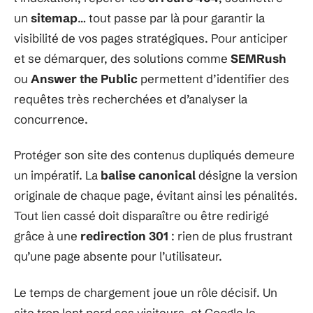
un
sitemap
… tout passe par là pour garantir la
visibilité de vos pages stratégiques. Pour anticiper
et se démarquer, des solutions comme
SEMRush
ou
Answer the Public
permettent d’identifier des
requêtes très recherchées et d’analyser la
concurrence.
Protéger son site des contenus dupliqués demeure
un impératif. La
balise canonical
désigne la version
originale de chaque page, évitant ainsi les pénalités.
Tout lien cassé doit disparaître ou être redirigé
grâce à une
redirection 301
: rien de plus frustrant
qu’une page absente pour l’utilisateur.
Le temps de chargement joue un rôle décisif. Un
site trop lent perd ses visiteurs, et Google le