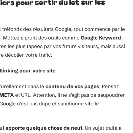
viers pour sortir du lot sur les
s tréfonds des résultats Google, tout commence par le
. Mettez à profit des outils comme
Google Keyword
es les plus tapées par vos futurs visiteurs, mais aussi
 décoller votre trafic.
linking pour votre site
aturellement dans le
contenu de vos pages
. Pensez
s META
et URL. Attention, il ne s’agit pas de saupoudrer
 Google n’est pas dupe et sanctionne vite le
ui apporte quelque chose de neuf
. Un sujet traité à