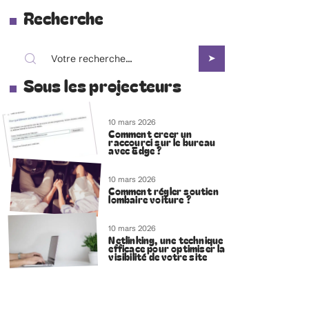
Recherche
Sous les projecteurs
10 mars 2026
Comment creer un
raccourci sur le bureau
avec Edge ?
10 mars 2026
Comment régler soutien
lombaire voiture ?
10 mars 2026
Netlinking, une technique
efficace pour optimiser la
visibilité de votre site