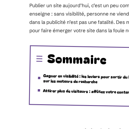
Publier un site aujourd’hui, c’est un peu 
enseigne : sans visibilité, personne ne vien
dans la publicité n’est pas une fatalité. De
pour faire émerger votre site dans la foule
Sommaire
Gagner en visibilité : les leviers pour sortir du 
sur les moteurs de recherche
Attirer plus de visiteurs : affûtez votre conte