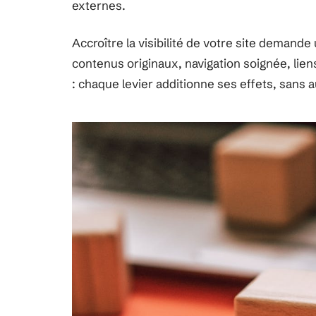
externes.
Accroître la visibilité de votre site demand
contenus originaux, navigation soignée, liens
: chaque levier additionne ses effets, sans 