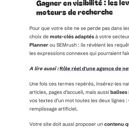
Gagner en visibilité : les le
moteurs de recherche
Pour que votre site ne se perde pas dans le
choix de
mots-clés adaptés
à votre secteur
Planner
ou SEMrush : ils révèlent les requêt
les expressions connexes qui pourraient faire
A lire aussi :
Rôle réel d'une agence de net
Une fois ces termes repérés, insérez-les n
articles, pages d’accueil, mais aussi
balise
vos textes d’un mot toutes les deux lignes :
remplissage artificiel.
Votre site doit aussi proposer un
contenu q