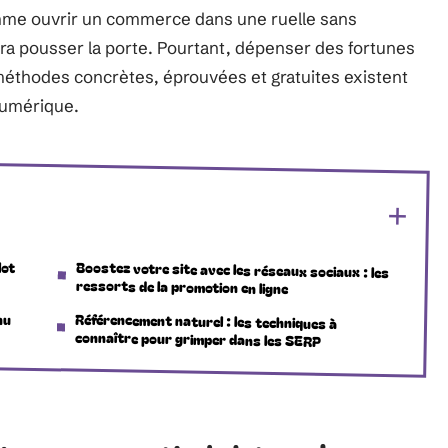
comme ouvrir un commerce dans une ruelle sans
dra pousser la porte. Pourtant, dépenser des fortunes
s méthodes concrètes, éprouvées et gratuites existent
 numérique.
lot
Boostez votre site avec les réseaux sociaux : les
ressorts de la promotion en ligne
nu
Référencement naturel : les techniques à
connaître pour grimper dans les SERP