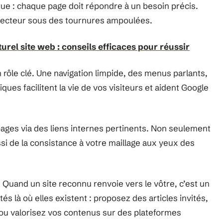
ntue : chaque page doit répondre à un besoin précis.
re lecteur sous des tournures ampoulées.
rel site web : conseils efficaces pour réussir
 rôle clé. Une navigation limpide, des menus parlants,
ques facilitent la vie de vos visiteurs et aident Google
 pages via des liens internes pertinents. Non seulement
si de la consistance à votre maillage aux yeux des
 Quand un site reconnu renvoie vers le vôtre, c’est un
s là où elles existent : proposez des articles invités,
 ou valorisez vos contenus sur des plateformes