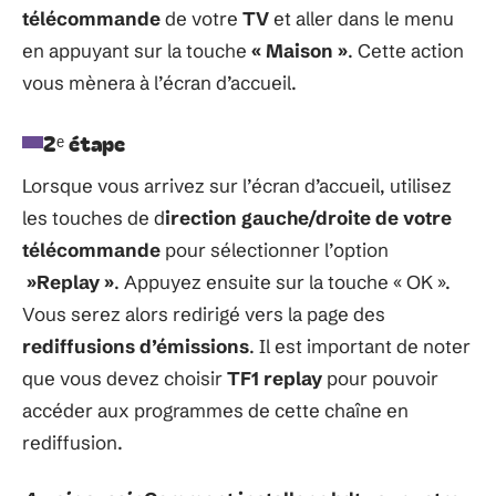
télécommande
de votre
TV
et aller dans le menu
en appuyant sur la touche
« Maison »
. Cette action
vous mènera à l’écran d’accueil.
2ᵉ étape
Lorsque vous arrivez sur l’écran d’accueil, utilisez
les touches de d
irection gauche/droite de votre
télécommande
pour sélectionner l’option
»Replay »
. Appuyez ensuite sur la touche « OK ».
Vous serez alors redirigé vers la page des
rediffusions
d’émissions
. Il est important de noter
que vous devez choisir
TF1
replay
pour pouvoir
accéder aux programmes de cette chaîne en
rediffusion.