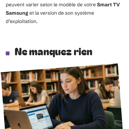
peuvent varier selon le modèle de votre
Smart TV
Samsung
et la version de son système
d’exploitation.
Ne manquez rien