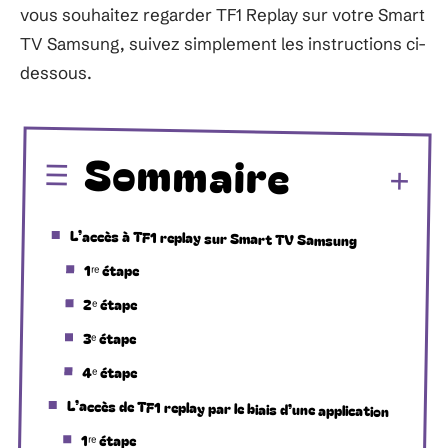
vous souhaitez regarder TF1 Replay sur votre Smart
TV Samsung, suivez simplement les instructions ci-
dessous.
Sommaire
L’accès à TF1 replay sur Smart TV Samsung
1ʳᵉ étape
2ᵉ étape
3ᵉ étape
4ᵉ étape
L’accès de TF1 replay par le biais d’une application
1ʳᵉ étape