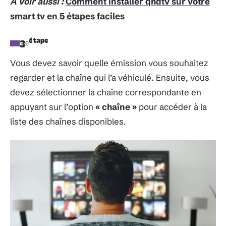
A voir aussi :
Comment installer qhdtv sur votre
smart tv en 5 étapes faciles
étape
3ᵉ
Vous devez savoir quelle émission vous souhaitez
regarder et la chaîne qui l’a véhiculé. Ensuite, vous
devez sélectionner la chaîne correspondante en
appuyant sur l’option
« chaîne »
pour accéder à la
liste des chaînes disponibles.