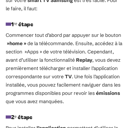
sur votre
smart
TV
Samsung
est très facile. Pour
le faire, il faut:
1ʳᵉ étape
Commencer tout d’abord par appuyer sur le bouton
»home »
de la télécommande. Ensuite, accédez à la
section »Apps » de votre télévision. Cependant,
avant d’utiliser la fonctionnalité
Replay
, vous devez
premièrement télécharger et installer l’application
correspondante sur votre
TV
. Une fois l’application
installée, vous pouvez facilement naviguer dans les
programmes disponibles pour revoir les
émissions
que vous avez manquées.
2ᵉ étape
Pour installer
l’application
permettant d’utiliser la