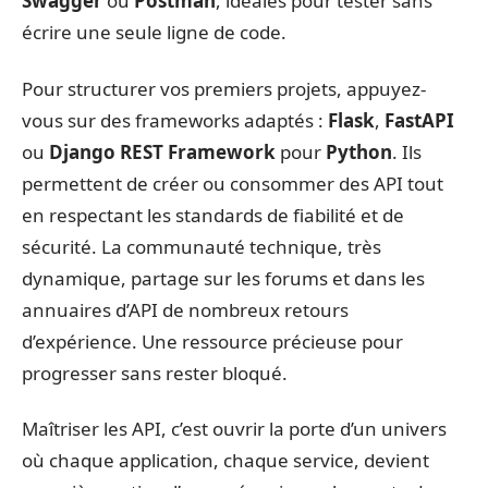
Swagger
ou
Postman
, idéales pour tester sans
écrire une seule ligne de code.
Pour structurer vos premiers projets, appuyez-
vous sur des frameworks adaptés :
Flask
,
FastAPI
ou
Django REST Framework
pour
Python
. Ils
permettent de créer ou consommer des API tout
en respectant les standards de fiabilité et de
sécurité. La communauté technique, très
dynamique, partage sur les forums et dans les
annuaires d’API de nombreux retours
d’expérience. Une ressource précieuse pour
progresser sans rester bloqué.
Maîtriser les API, c’est ouvrir la porte d’un univers
où chaque application, chaque service, devient