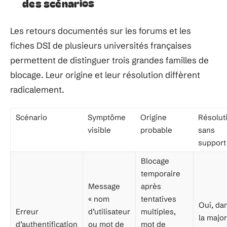
des scénarios
Les retours documentés sur les forums et les
fiches DSI de plusieurs universités françaises
permettent de distinguer trois grandes familles de
blocage. Leur origine et leur résolution diffèrent
radicalement.
Scénario
Symptôme
Origine
Résolut
visible
probable
sans
support
Blocage
temporaire
Message
après
« nom
tentatives
Oui, da
Erreur
d’utilisateur
multiples,
la major
d’authentification
ou mot de
mot de