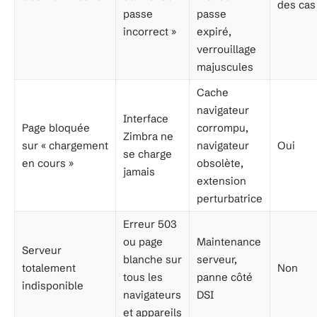
des cas
passe
passe
incorrect »
expiré,
verrouillage
majuscules
Cache
navigateur
Interface
Page bloquée
corrompu,
Zimbra ne
sur « chargement
navigateur
Oui
se charge
en cours »
obsolète,
jamais
extension
perturbatrice
Erreur 503
ou page
Maintenance
Serveur
blanche sur
serveur,
totalement
Non
tous les
panne côté
indisponible
navigateurs
DSI
et appareils