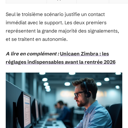
Seul le troisième scénario justifie un contact
immédiat avec le support. Les deux premiers
représentent la grande majorité des signalements,
et se traitent en autonomie.
A lire en complément :
Unicaen Zimbra : les
réglages indispensables avant la rentrée 2026