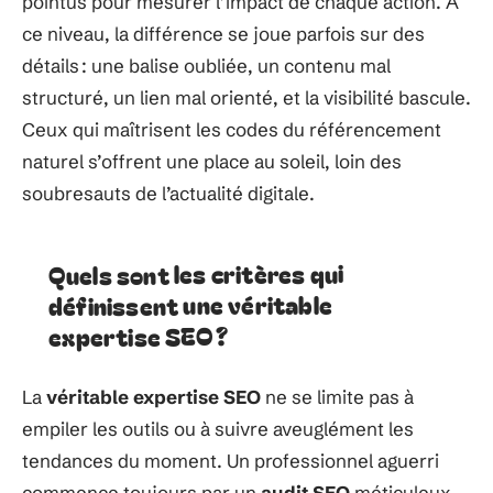
pointus pour mesurer l’impact de chaque action. À
ce niveau, la différence se joue parfois sur des
détails : une balise oubliée, un contenu mal
structuré, un lien mal orienté, et la visibilité bascule.
Ceux qui maîtrisent les codes du référencement
naturel s’offrent une place au soleil, loin des
soubresauts de l’actualité digitale.
Quels sont les critères qui
définissent une véritable
expertise SEO ?
La
véritable expertise SEO
ne se limite pas à
empiler les outils ou à suivre aveuglément les
tendances du moment. Un professionnel aguerri
commence toujours par un
audit SEO
méticuleux.